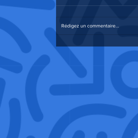
Rédigez un commentaire...
Encore une saison de ouf 🥳