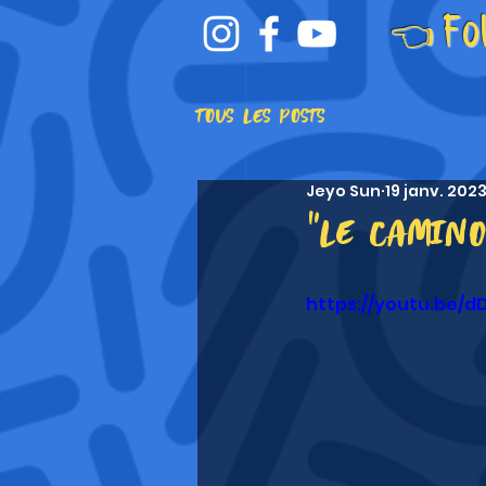
👈 Fo
Tous les posts
Jeyo Sun
19 janv. 202
"Le camino
https://youtu.be/