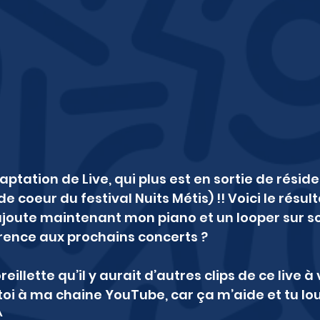
ptation de Live, qui plus est en sortie de réside
e coeur du festival Nuits Métis) !! Voici le résulta
 J'ajoute maintenant mon piano et un looper sur sc
ference aux prochains concerts ?
eillette qu’il y aurait d’autres clips de ce live à
oi à ma chaine YouTube, car ça m’aide et tu lou
^