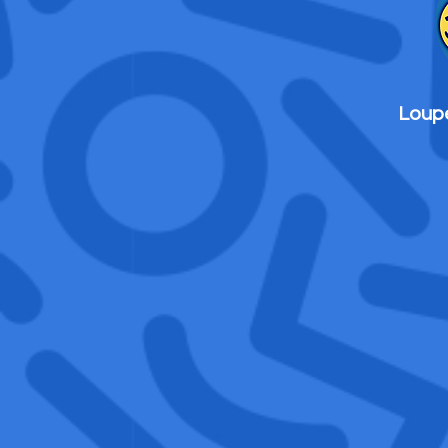
Loupe