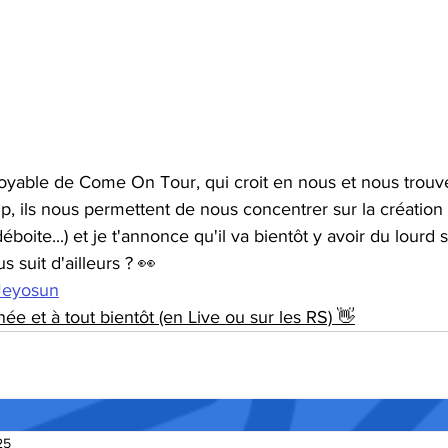
royable de Come On Tour, qui croit en nous et nous trouve
, ils nous permettent de nous concentrer sur la création 
éboite...) et je t'annonce qu'il va bientôt y avoir du lourd 
s suit d'ailleurs ? 👀
/Jeyosun
ée et à tout bientôt (en Live ou sur les RS) 👋
25