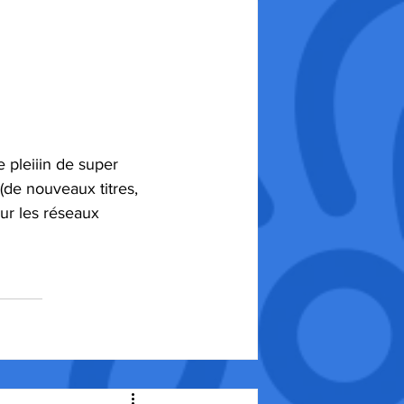
 pleiiin de super 
(de nouveaux titres, 
sur les réseaux 