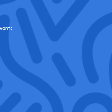
vant :