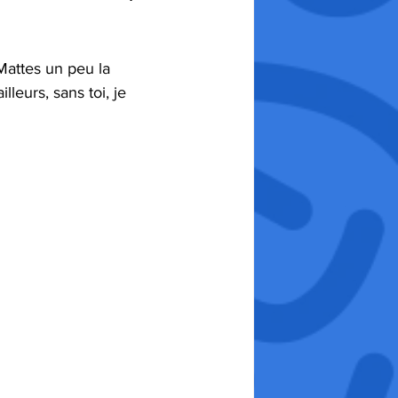
Mattes un peu la 
leurs, sans toi, je 