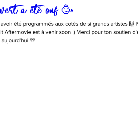
 vert a été ouf 🥳
avoir été programmés aux cotés de si grands artistes 🙌 
t Aftermovie est à venir soon ;) Merci pour ton soutien d'ail
à aujourd'hui 💛